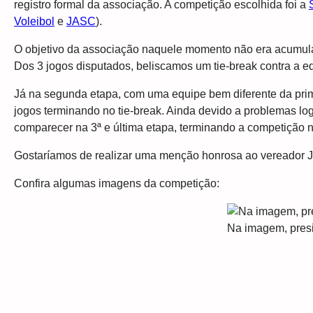
registro formal da associação. A competição escolhida foi a
Voleibol
e
JASC
).
O objetivo da associação naquele momento não era acumular 
Dos 3 jogos disputados, beliscamos um tie-break contra a 
Já na segunda etapa, com uma equipe bem diferente da primei
jogos terminando no tie-break. Ainda devido a problemas l
comparecer na 3ª e última etapa, terminando a competição 
Gostaríamos de realizar uma menção honrosa ao vereador Jon
Confira algumas imagens da competição:
Na imagem, presi