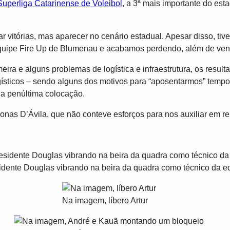
Superliga Catarinense de Voleibol
, a 3ª mais importante do est
vitórias, mas aparecer no cenário estadual. Apesar disso, tiv
equipe Fire Up de Blumenau e acabamos perdendo, além de ven
ra e alguns problemas de logística e infraestrutura, os resulta
ogísticos – sendo alguns dos motivos para “aposentarmos” temp
na penúltima colocação.
as D’Ávila, que não conteve esforços para nos auxiliar em rel
dente Douglas vibrando na beira da quadra como técnico da e
Na imagem, líbero Artur