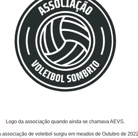
Logo da associação quando ainda se chamava AEVS.
ma associação de voleibol surgiu em meados de Outubro de 202