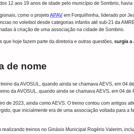
ol dos 12 aos 19 anos de idade pelo município de Sombrio, havi
egionais, como o projeto
APAV
em Forquilhinha, liderado por Je
ncias no voleibol desde categorias infantis até sub-21 da AMR
nadas à criação de uma associação na cidade de Sombrio.
surgia a
ue hoje fazem parte da diretoria e outras questões,
ça de nome
treino da AVOSUL, quando ainda se chamava AEVS, em 04 de F
ro de 2023, ainda como AEVS. O treino contou com antigos atl
surgido, que inicialmente era de uma associação voltada para a 
realizando treinos no Ginásio Municipal Rogério Valerim, inc