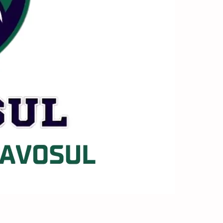
ça a AVOSUL