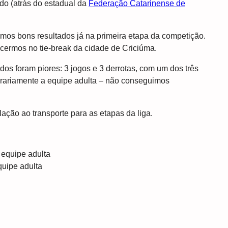
ado (atrás do estadual da
Federação Catarinense de
emos bons resultados já na primeira etapa da competição.
cermos no tie-break da cidade de Criciúma.
dos foram piores: 3 jogos e 3 derrotas, com um dos três
orariamente a equipe adulta – não conseguimos
ação ao transporte para as etapas da liga.
quipe adulta