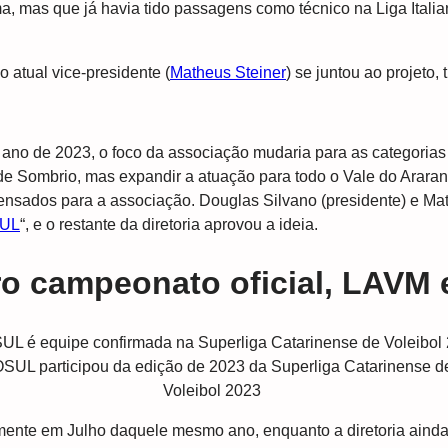
a, mas que já havia tido passagens como técnico na Liga Itali
 atual vice-presidente (
Matheus Steiner
) se juntou ao projeto
 ano de 2023, o foco da associação mudaria para as categorias
 de Sombrio, mas expandir a atuação para todo o Vale do Arara
ados para a associação. Douglas Silvano (presidente) e Matheu
SUL
“, e o restante da diretoria aprovou a ideia.
ro campeonato oficial, LAVM
SUL participou da edição de 2023 da Superliga Catarinense d
Voleibol 2023
ente em Julho daquele mesmo ano, enquanto a diretoria ainda c