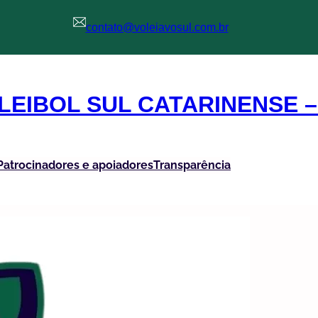
contato@voleiavosul.com.br
LEIBOL SUL CATARINENSE 
Patrocinadores e apoiadores
Transparência