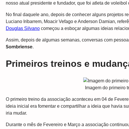
nosso atual presidente e fundador, que foi atleta de voleib
No final daquele ano, depois de conhecer alguns projetos r
Luciano Iribarrem, Moacir Vefago e Anderson Damian, referê
Douglas Silvano
começou a esboçar algumas ideias relacio
Assim, depois de algumas semanas, conversas com pessoas q
Sombriense
.
Primeiros treinos e mudan
Imagem do primeiro 
O primeiro treino da associação aconteceu em 04 de Feverei
ideia inicial era fomentar e compartilhar a ideia que havia 
iria mudar.
Durante o mês de Fevereiro e Março a associação continuou 