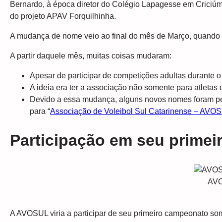
Bernardo, à época diretor do Colégio Lapagesse em Criciúm
do projeto APAV Forquilhinha.
A mudança de nome veio ao final do mês de Março, quando o
A partir daquele mês, muitas coisas mudaram:
Apesar de participar de competições adultas durante o
A ideia era ter a associação não somente para atletas
Devido a essa mudança, alguns novos nomes foram pens
para “
Associação de Voleibol Sul Catarinense – AVO
Participação em seu primei
AVO
A AVOSUL viria a participar de seu primeiro campeonato som