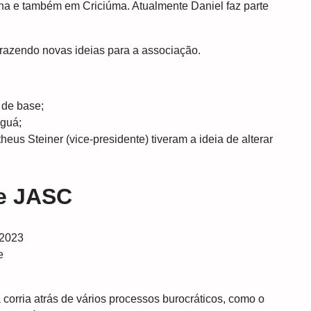
ana e também em Criciúma. Atualmente Daniel faz parte
, trazendo novas ideias para a associação.
 de base;
nguá;
s Steiner (vice-presidente) tiveram a ideia de alterar
 e JASC
e
orria atrás de vários processos burocráticos, como o