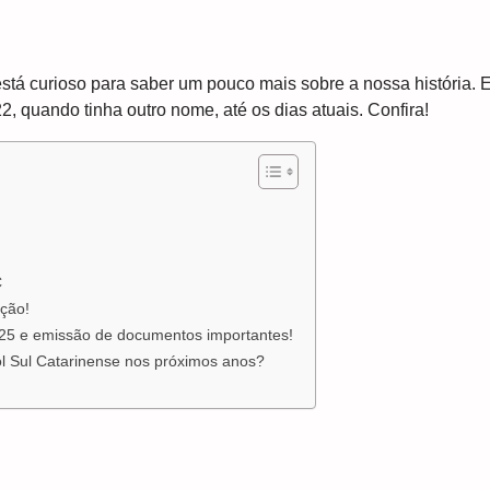
stá curioso para saber um pouco mais sobre a nossa história.
 quando tinha outro nome, até os dias atuais. Confira!
C
ação!
25 e emissão de documentos importantes!
ol Sul Catarinense nos próximos anos?