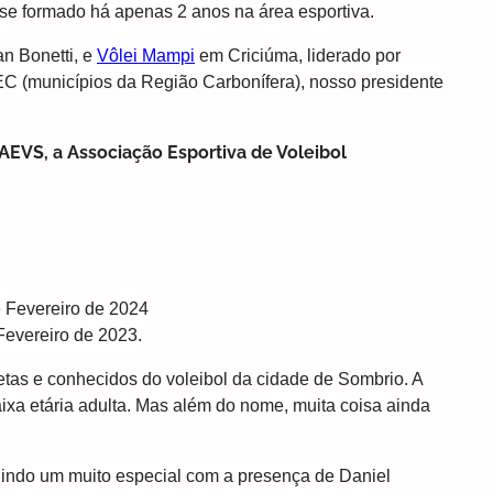
a se formado há apenas 2 anos na área esportiva.
an Bonetti, e
Vôlei Mampi
em Criciúma, liderado por
EC (municípios da Região Carbonífera), nosso presidente
 AEVS, a Associação Esportiva de Voleibol
evereiro de 2023.
etas e conhecidos do voleibol da cidade de Sombrio. A
faixa etária adulta. Mas além do nome, muita coisa ainda
luindo um muito especial com a presença de Daniel