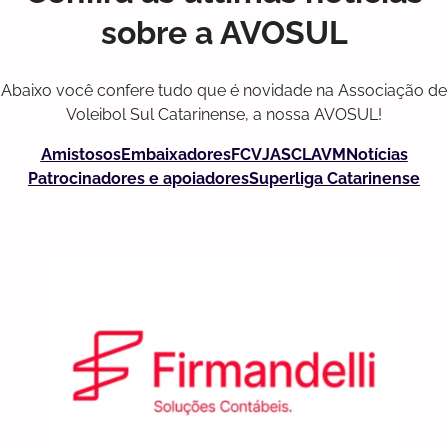
sobre a AVOSUL
Abaixo você confere tudo que é novidade na Associação de
Voleibol Sul Catarinense, a nossa AVOSUL!
Amistosos
Embaixadores
FCV
JASC
LAVM
Notícias
Patrocinadores e apoiadores
Superliga Catarinense