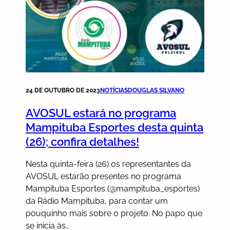
24 DE OUTUBRO DE 2023
NOTÍCIAS
DOUGLAS SILVANO
AVOSUL estará no programa
Mampituba Esportes desta quinta
(26); confira detalhes!
Nesta quinta-feira (26) os representantes da
AVOSUL estarão presentes no programa
Mampituba Esportes (@mampituba_esportes)
da Rádio Mampituba, para contar um
pouquinho mais sobre o projeto. No papo que
se inicia às…