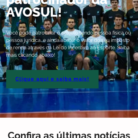
AVOSUL!
Você pode patrocinar o projeto sendo pessoa física ou
pessoa jurídica, e ainda abater o valor do seu imposto
de renda através da Lei do Incentivo ao Esporte. Saiba
mais clicando abaixo!
Clique aqui e saiba mais!
Confira as últimas notícias